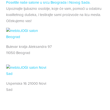
Posetite naše salone u srcu Beograda i Novog Sada.
Upoznajte ljubazno osoblje, koje će vam, pomoći u odabiru
kvalitetnog dušeka, i testirajte sami proizvode na licu mesta.
Očekujemo vas!
Bulevar kralja Aleksandra 97
11050 Beograd
Uspenska 16 21000 Novi
Sad