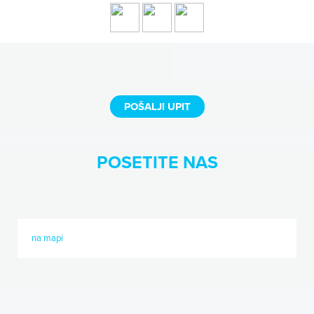
POŠALJI UPIT
POSETITE NAS
na mapi