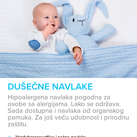
DUŠEČNE NAVLAKE
Hipoalergena navlaka pogodna za
osobe sa alergijama. Lako se održava.
Sada dostupna i navlaka od organskog
pamuka. Za još veću udobnost i prirodnu
zaštitu.