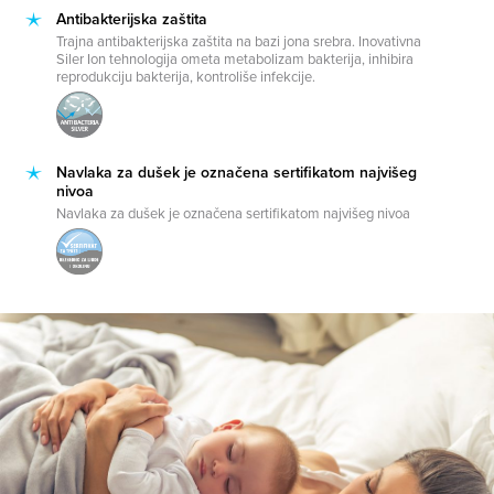
Antibakterijska zaštita
Trajna antibakterijska zaštita na bazi jona srebra. Inovativna
Siler Ion tehnologija ometa metabolizam bakterija, inhibira
reprodukciju bakterija, kontroliše infekcije.
Navlaka za dušek je označena sertifikatom najvišeg
nivoa
Navlaka za dušek je označena sertifikatom najvišeg nivoa