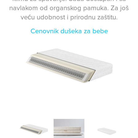
navlakom od organskog pamuka. Za još
veću udobnost i prirodnu zaštitu.
Cenovnik dušeka za bebe