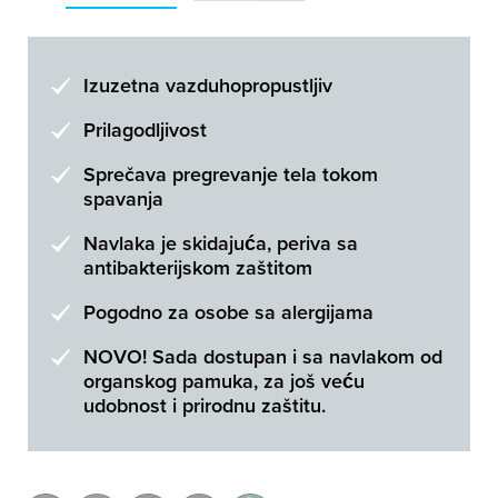
Izuzetna vazduhopropustljiv
Prilagodljivost
Sprečava pregrevanje tela tokom
spavanja
Navlaka je skidajuća, periva sa
antibakterijskom zaštitom
Pogodno za osobe sa alergijama
NOVO! Sada dostupan i sa navlakom od
organskog pamuka, za još veću
udobnost i prirodnu zaštitu.